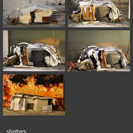
shelters