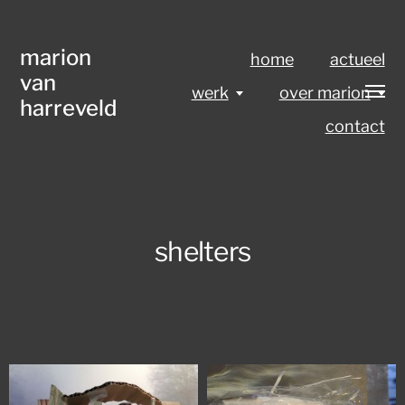
marion
home
actueel
van
werk
over marion
harreveld
contact
shelters