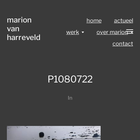
marion
home
actueel
van
werk
over marion
harreveld
contact
P1080722
In