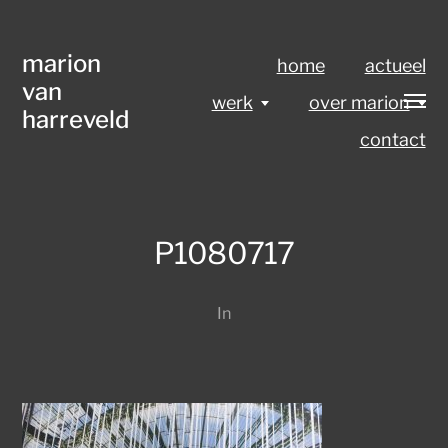
marion
home
actueel
van
werk
over marion
harreveld
contact
P1080717
In