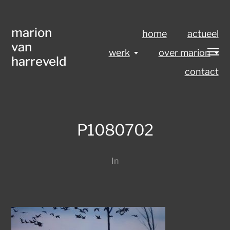
marion
home
actueel
van
werk
over marion
harreveld
contact
P1080702
In