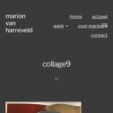
marion
home
actueel
van
werk
over marion
harreveld
contact
collage9
In