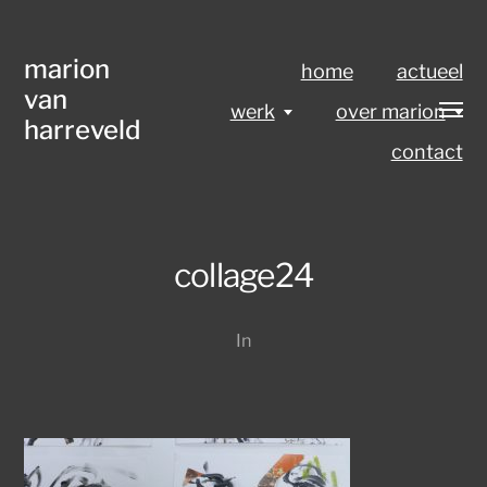
marion
home
actueel
van
werk
over marion
harreveld
contact
collage24
In